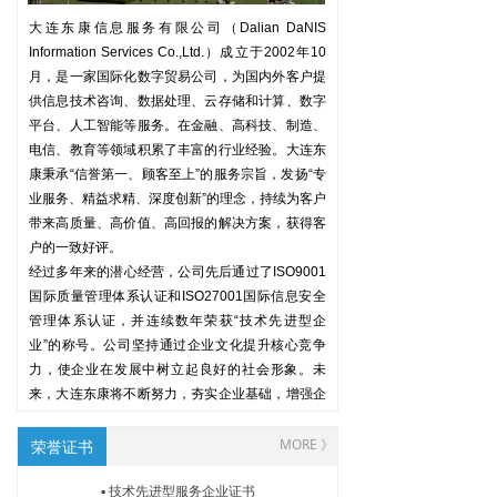
大连东康信息服务有限公司（Dalian DaNIS
Information Services Co.,Ltd.）成立于2002年10
月，是一家国际化数字贸易公司，为国内外客户提
供信息技术咨询、数据处理、云存储和计算、数字
平台、人工智能等服务。在金融、高科技、制造、
电信、教育等领域积累了丰富的行业经验。大连东
康秉承“信誉第一、顾客至上”的服务宗旨，发扬“专
业服务、精益求精、深度创新”的理念，持续为客户
带来高质量、高价值、高回报的解决方案，获得客
户的一致好评。
经过多年来的潜心经营，公司先后通过了ISO9001
国际质量管理体系认证和ISO27001国际信息安全
管理体系认证，并连续数年荣获“技术先进型企
业”的称号。公司坚持通过企业文化提升核心竞争
力，使企业在发展中树立起良好的社会形象。未
来，大连东康将不断努力，夯实企业基础，增强企
业竞争力，继续为客户提供最满意的服务。
MORE 》
荣誉证书
▪ 技术先进型服务企业证书